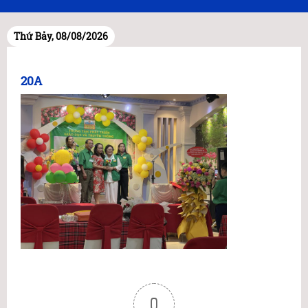
Thứ Bảy, 08/08/2026
20A
0