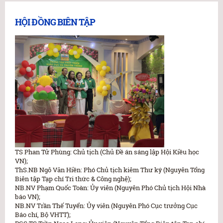
HỘI ĐỒNG BIÊN TẬP
TS Phan Tử Phùng: Chủ tịch (Chủ Đề án sáng lập Hội Kiều học
VN);
ThS.NB Ngô Văn Hiền: Phó Chủ tịch kiêm Thư ký (Nguyên Tổng
Biên tập Tạp chí Tri thức & Công nghệ);
NB.NV Phạm Quốc Toàn: Ủy viên (Nguyên Phó Chủ tịch Hội Nhà
báo VN);
NB.NV Trần Thế Tuyển: Ủy viên (Nguyên Phó Cục trưởng Cục
Báo chí, Bộ VHTT);