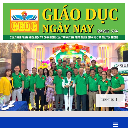
LIÊN HỆ