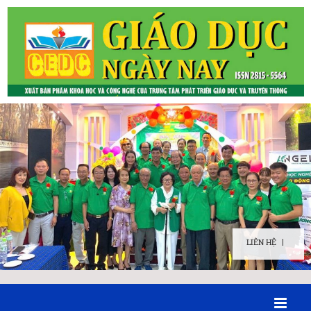
LIÊN HỆ