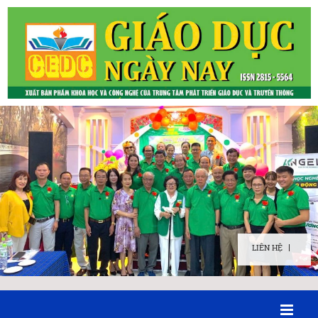
LIÊN HỆ