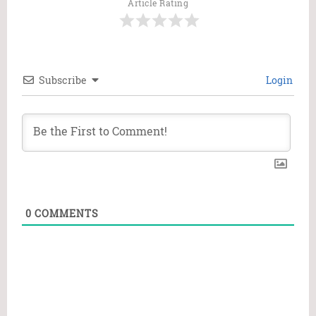
Article Rating
Subscribe
Login
0
COMMENTS