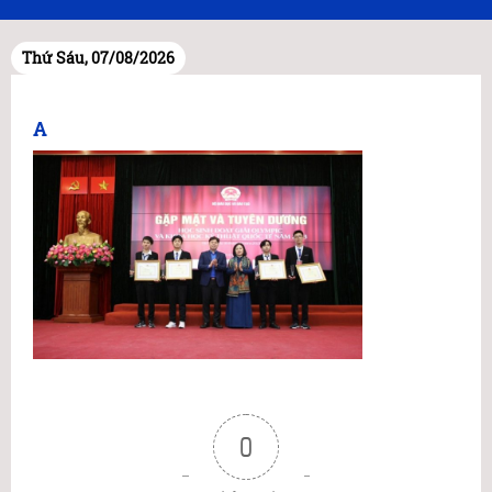
Thứ Sáu, 07/08/2026
A
0