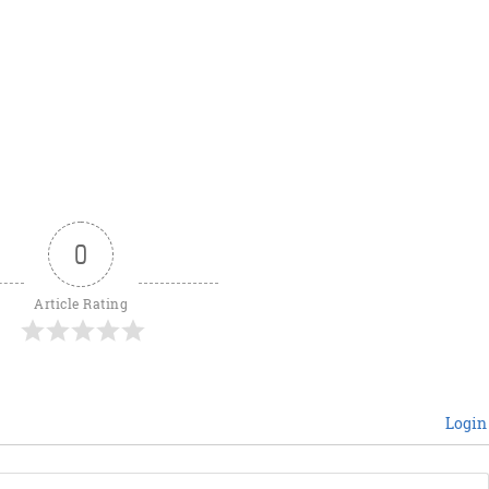
0
Article Rating
Login