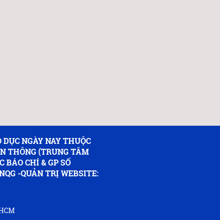
 DỤC NGÀY NAY THUỘC
ỀN THÔNG (TRUNG TÂM
C BÁO CHÍ & GP SỐ
NQG -QUẢN TRỊ WEBSITE:
P.HCM