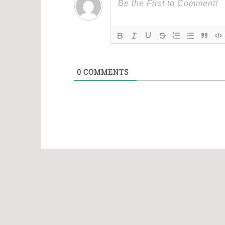
0
COMMENTS