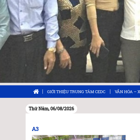
GIỚI THIỆU TRUNG TÂM CEDC
VĂN HÓA – 
Thứ Năm, 06/08/2026
A3