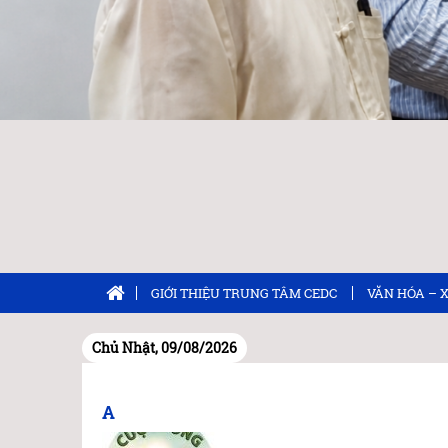
GIỚI THIỆU TRUNG TÂM CEDC
VĂN HÓA – 
Chủ Nhật, 09/08/2026
A