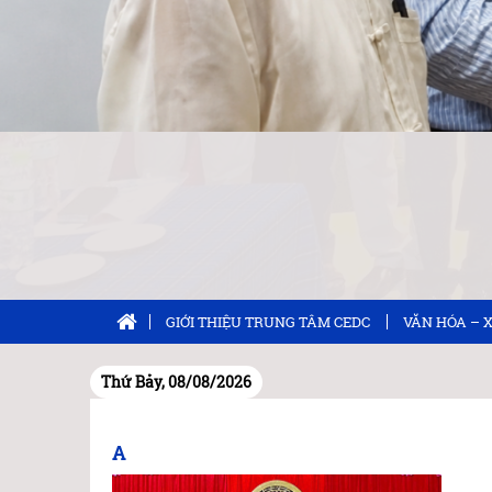
GIỚI THIỆU TRUNG TÂM CEDC
VĂN HÓA – 
Thứ Bảy, 08/08/2026
A