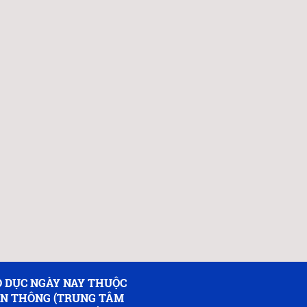
 DỤC NGÀY NAY THUỘC
ỀN THÔNG (TRUNG TÂM