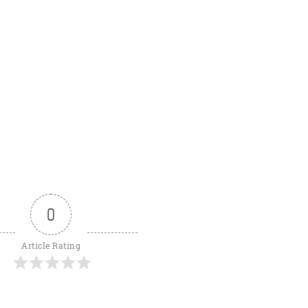
0
Article Rating