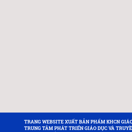
TRANG WEBSITE XUẤT BẢN PHẨM KHCN GIÁO
TRUNG TÂM PHÁT TRIỂN GIÁO DỤC VÀ TRUY