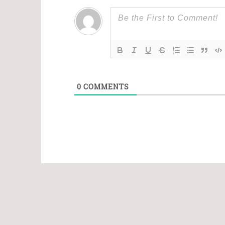
0
COMMENTS