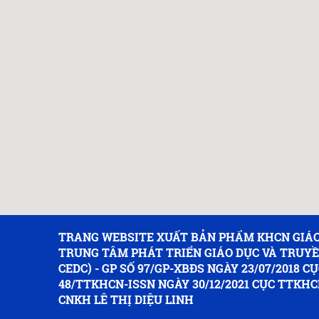
TRANG WEBSITE XUẤT BẢN PHẨM KHCN GIÁO
TRUNG TÂM PHÁT TRIỂN GIÁO DỤC VÀ TRUY
CEDC) - GP SỐ 97/GP-XBĐS NGÀY 23/07/2018 CỤ
48/TTKHCN-ISSN NGÀY 30/12/2021 CỤC TTKHC
CNKH LÊ THỊ DIỆU LINH