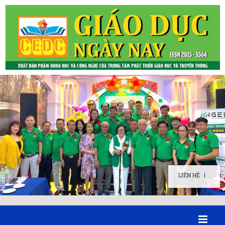
LIÊN HỆ