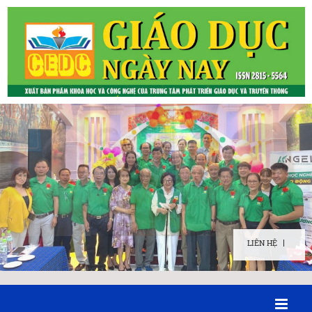
LIÊN HỆ