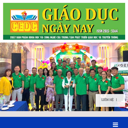
LIÊN HỆ