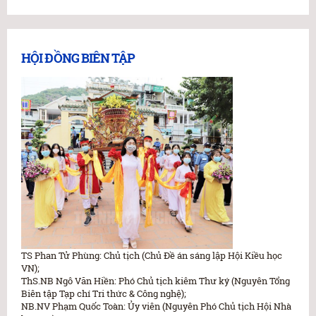
HỘI ĐỒNG BIÊN TẬP
TS Phan Tử Phùng: Chủ tịch (Chủ Đề án sáng lập Hội Kiều học
VN);
ThS.NB Ngô Văn Hiền: Phó Chủ tịch kiêm Thư ký (Nguyên Tổng
Biên tập Tạp chí Tri thức & Công nghệ);
NB.NV Phạm Quốc Toàn: Ủy viên (Nguyên Phó Chủ tịch Hội Nhà