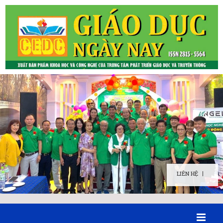
LIÊN HỆ