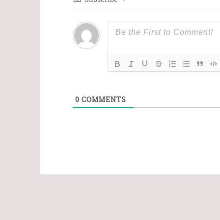
0
COMMENTS