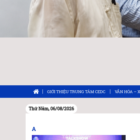
GIỚI THIỆU TRUNG TÂM CEDC
VĂN HÓA – 
Thứ Năm, 06/08/2026
A