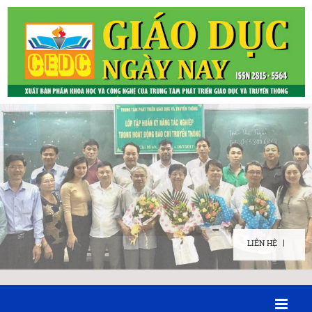
LIÊN HỆ