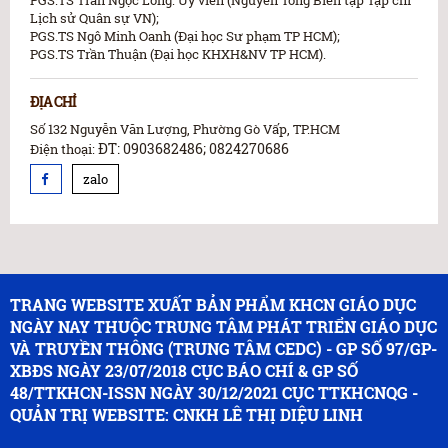
PGS.TS Trần Ngọc Long: Ủy viên (Nguyên Tổng Biên tập Tạp chí
Lịch sử Quân sự VN);
PGS.TS Ngô Minh Oanh (Đại học Sư phạm TP HCM);
PGS.TS Trần Thuận (Đại học KHXH&NV TP HCM).
ĐỊA CHỈ
Số 132 Nguyễn Văn Lượng, Phường Gò Vấp, TP.HCM
ĐT: 0903682486; 0824270686
Điện thoại:
zalo
TRANG WEBSITE XUẤT BẢN PHẨM KHCN GIÁO DỤC
NGÀY NAY THUỘC TRUNG TÂM PHÁT TRIỂN GIÁO DỤC
VÀ TRUYỀN THÔNG (TRUNG TÂM CEDC) - GP SỐ 97/GP-
XBĐS NGÀY 23/07/2018 CỤC BÁO CHÍ & GP SỐ
48/TTKHCN-ISSN NGÀY 30/12/2021 CỤC TTKHCNQG -
QUẢN TRỊ WEBSITE: CNKH LÊ THỊ DIỆU LINH