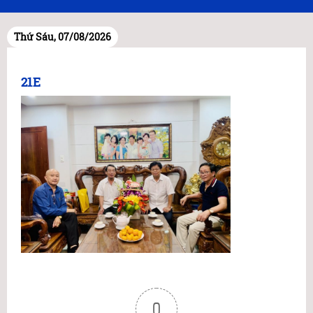
Thứ Sáu, 07/08/2026
21E
0