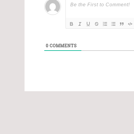
0
COMMENTS