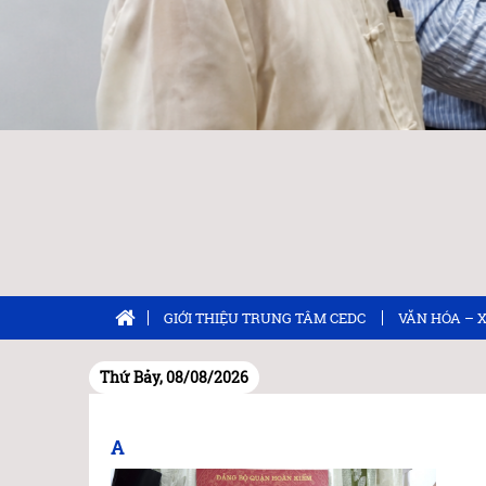
GIỚI THIỆU TRUNG TÂM CEDC
VĂN HÓA – 
Thứ Bảy, 08/08/2026
A