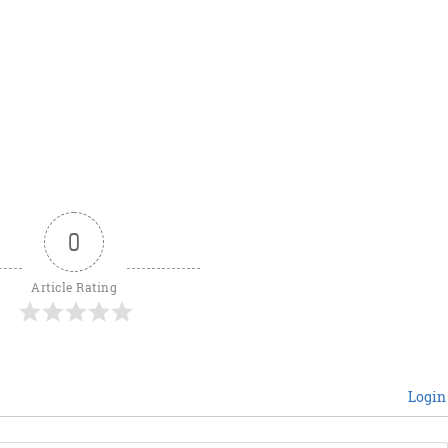
0
Article Rating
Login