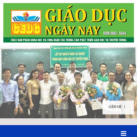
LIÊN HỆ