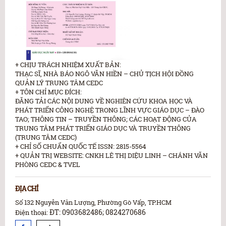
+ CHỊU TRÁCH NHIỆM XUẤT BẢN:
THẠC SĨ, NHÀ BÁO NGÔ VĂN HIỀN – CHỦ TỊCH HỘI ĐỒNG
QUẢN LÝ TRUNG TÂM CEDC
+ TÔN CHỈ MỤC ĐÍCH:
ĐĂNG TẢI CÁC NỘI DUNG VỀ NGHIÊN CỨU KHOA HỌC VÀ
PHÁT TRIỂN CÔNG NGHỆ TRONG LĨNH VỰC GIÁO DỤC – ĐÀO
TAO; THÔNG TIN – TRUYỀN THÔNG; CÁC HOẠT ĐỘNG CỦA
TRUNG TÂM PHÁT TRIỂN GIÁO DỤC VÀ TRUYỀN THÔNG
(TRUNG TÂM CEDC)
+ CHỈ SỐ CHUẨN QUỐC TẾ ISSN: 2815-5564
+ QUẢN TRỊ WEBSITE: CNKH LÊ THỊ DIỆU LINH – CHÁNH VĂN
PHÒNG CEDC & TVEL
ĐỊA CHỈ
Số 132 Nguyễn Văn Lượng, Phường Gò Vấp, TP.HCM
ĐT: 0903682486; 0824270686
Điện thoại: