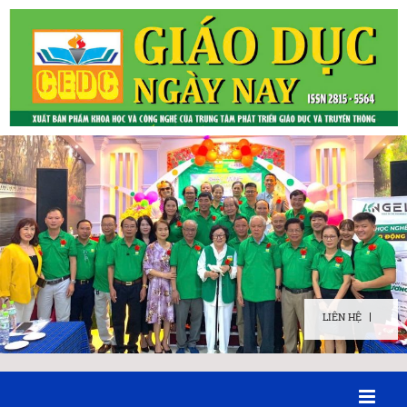
LIÊN HỆ