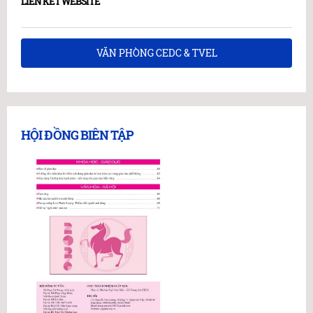
LIÊN KẾT WEBSITE
VĂN PHÒNG CEDC & TVEL
HỘI ĐỒNG BIÊN TẬP