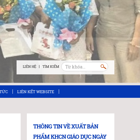
LIÊN HỆ
 TỨC
LIÊN KẾT WEBSITE
THÔNG TIN VỀ XUẤT BẢN
PHẨM KHCN GIÁO DỤC NGÀY