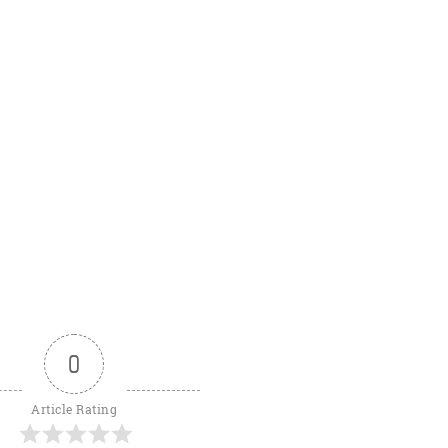
0
Article Rating