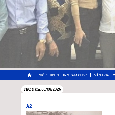
GIỚI THIỆU TRUNG TÂM CEDC
VĂN HÓA – 
Thứ Năm, 06/08/2026
A2