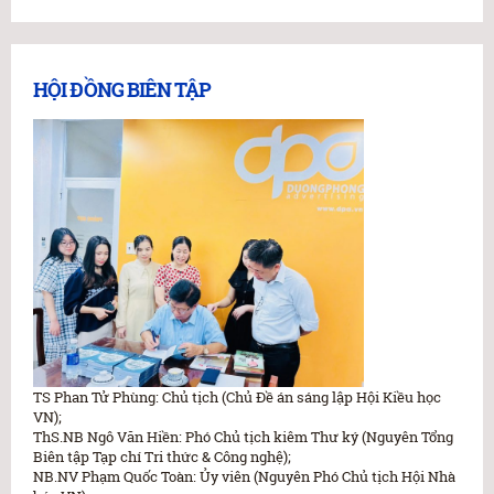
HỘI ĐỒNG BIÊN TẬP
TS Phan Tử Phùng: Chủ tịch (Chủ Đề án sáng lập Hội Kiều học
VN);
ThS.NB Ngô Văn Hiền: Phó Chủ tịch kiêm Thư ký (Nguyên Tổng
Biên tập Tạp chí Tri thức & Công nghệ);
NB.NV Phạm Quốc Toàn: Ủy viên (Nguyên Phó Chủ tịch Hội Nhà