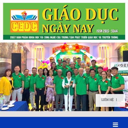
LIÊN HỆ