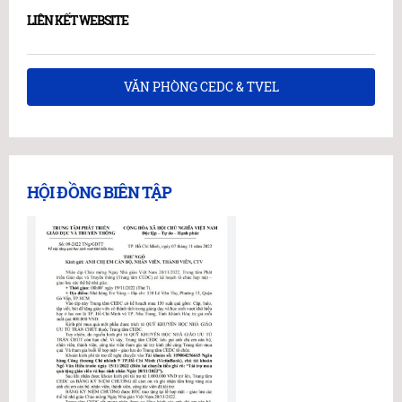
LIÊN KẾT WEBSITE
VĂN PHÒNG CEDC & TVEL
HỘI ĐỒNG BIÊN TẬP