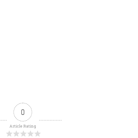
0
Article Rating