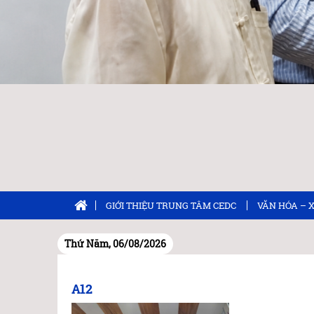
GIỚI THIỆU TRUNG TÂM CEDC
VĂN HÓA – 
Thứ Năm, 06/08/2026
A12