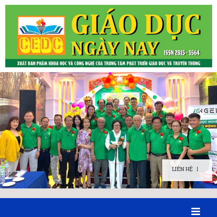
LIÊN HỆ