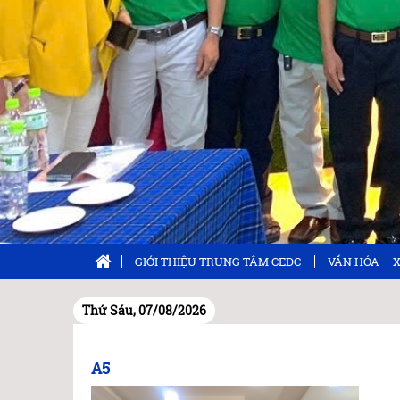
GIỚI THIỆU TRUNG TÂM CEDC
VĂN HÓA – 
Thứ Sáu, 07/08/2026
A5