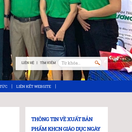
LIÊN HỆ
 TỨC
LIÊN KẾT WEBSITE
THÔNG TIN VỀ XUẤT BẢN
PHẨM KHCN GIÁO DỤC NGÀY