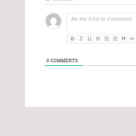
0
COMMENTS