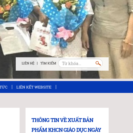
LIÊN HỆ
 TỨC
LIÊN KẾT WEBSITE
THÔNG TIN VỀ XUẤT BẢN
PHẨM KHCN GIÁO DỤC NGÀY