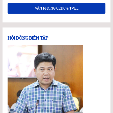
VĂN PHÒNG CEDC & TVEL
HỘI ĐỒNG BIÊN TẬP