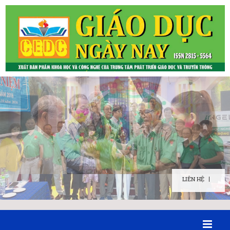
LIÊN HỆ