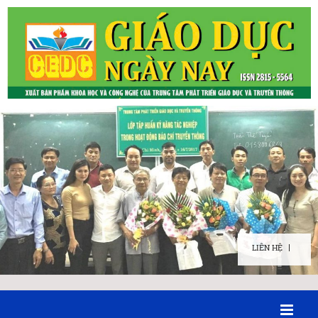
LIÊN HỆ