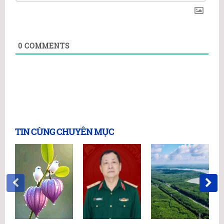
0
COMMENTS
TIN CÙNG CHUYÊN MỤC