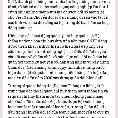
(IoT), thành phố thông minh, nhà trường thông minh, kinh
tế số, xã hội số mà cuộc cách mạng công nghiệp lần thứ 4
cũng như những thành tựu mà chuyển đổi số mang lại
cho Việt Nam. Chuyển đổi số đã và đang đi sâu vào tất cả
các lĩnh vực của đời sống xã hội trong đó bao hàm cả hoạt
động quân sự.
Hiện nay, các hoạt động quản lý chỉ huy quân sự; Hệ
thống tự động hóa chỉ huy dựa trên nền tảng CNTT đang
được triển khai và thực hiện có hiệu quả đáp ứng yêu
cầu trong chiến tranh công nghệ cao, điều đó đặt ra yêu
cầu rất cao về phẩm chất và năng lực của đội ngũ cán bộ
quân đội trong kỷ nguyên số, đáp ứng nhiệm vụ xây dựng
Quân đội “ Cách mạng, chinh quy, tinh nhuệ, từng bước
hiện đại, một số quân binh chủng tiến thẳng lên hiện đại,
tạo tiền đề đến năm 2030 xây dựng quân đội hiện đại”
Trường sĩ quan thông tin (Đại học Thông tin liên lạc) là
trung tâm đào tạo sĩ quan chỉ huy tham mưu thông tin và
sĩ quan chỉ huy tham mưu tác chiến không gian mạng
cho Quân đội nhân dân Việt Nam, được Bộ Quốc Phòng
lựa chọn là một trong các Học viện, trường Quân đội đi
đầu trong chuyển đổi số của toàn quân, một yếu tố cực kỳ
quan trọng trong xây dựng nhà trường thông minh, việc