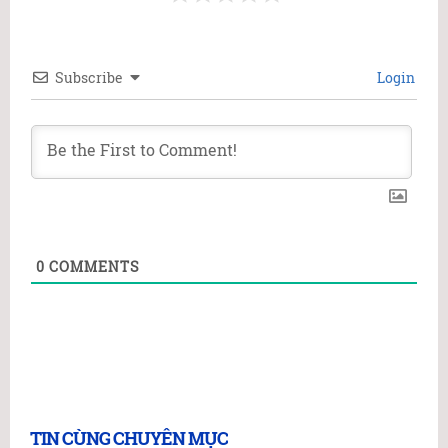
Subscribe
Login
0
COMMENTS
TIN CÙNG CHUYÊN MỤC