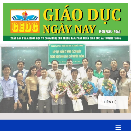
LIÊN HỆ