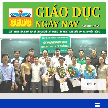
LIÊN HỆ