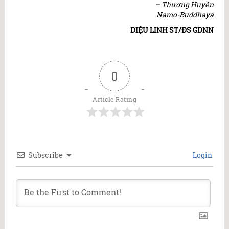
– Thương Huyền
Namo-Buddhaya
DIỆU LINH ST/ĐS GDNN
0
Article Rating
Subscribe
Login