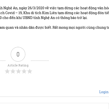
 Nghệ An, ngày 26/3/2020 về việc tạm dừng các hoạt động văn hóa
ch Covid – 19, Khu di tích Kim Liên tạm dừng các hoạt động đón tiế
 cho đến khi UBND tỉnh Nghệ An có thông báo trở lại.
tham quan và nhân dân được biết. Rất mong mọi người cùng chung t
0
Article Rating
Login