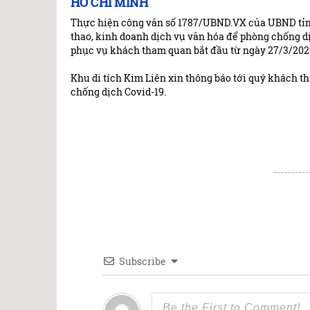
HỒ CHÍ MINH
Thực hiện công văn số 1787/UBND.VX của UBND tỉnh
thao, kinh doanh dịch vụ văn hóa để phòng chống dị
phục vụ khách tham quan bắt đầu từ ngày 27/3/2020
Khu di tích Kim Liên xin thông báo tới quý khách 
chống dịch Covid-19.
Subscribe