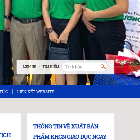
LIÊN HỆ
 TỨC
LIÊN KẾT WEBSITE
THÔNG TIN VỀ XUẤT BẢN
TỊCH
PHẨM KHCN GIÁO DỤC NGÀY