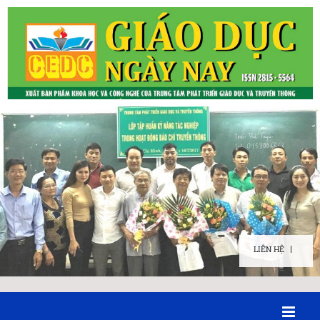
LIÊN HỆ