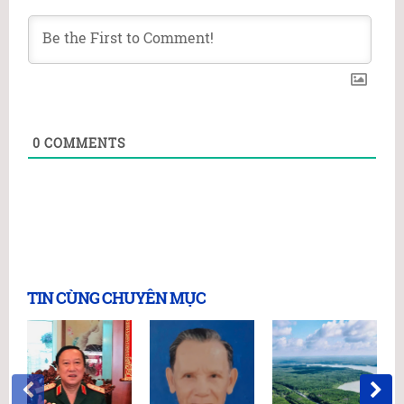
0
COMMENTS
TIN CÙNG CHUYÊN MỤC