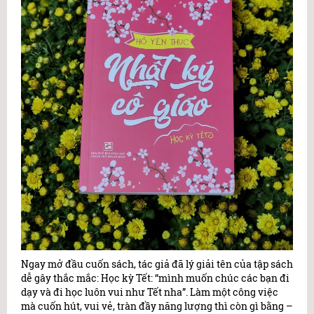
Ngay mở đầu cuốn sách, tác giả đã lý giải tên của tập sách
dễ gây thắc mắc: Học kỳ Tết: “mình muốn chúc các bạn đi
dạy và đi học luôn vui như Tết nha”. Làm một công việc
mà cuốn hút, vui vẻ, tràn đầy năng lượng thì còn gì bằng –