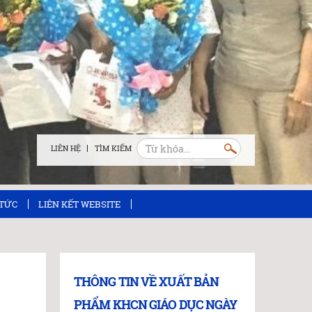
LIÊN HỆ
 TỨC
LIÊN KẾT WEBSITE
THÔNG TIN VỀ XUẤT BẢN
PHẨM KHCN GIÁO DỤC NGÀY