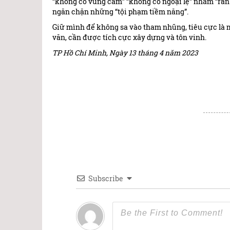
“không có vùng cấm” “không có ngoại lệ” nhằm “ră
ngăn chặn những “tội phạm tiềm năng”.
Giữ mình để không sa vào tham nhũng, tiêu cực là m
văn, cần được tích cực xây dựng và tôn vinh.
TP Hồ Chí Minh, Ngày 13 tháng 4 năm 2023
Subscribe