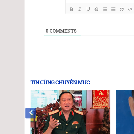
0
COMMENTS
TIN CÙNG CHUYÊN MỤC