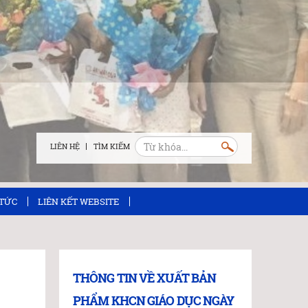
LIÊN HỆ
 TỨC
LIÊN KẾT WEBSITE
THÔNG TIN VỀ XUẤT BẢN
PHẨM KHCN GIÁO DỤC NGÀY