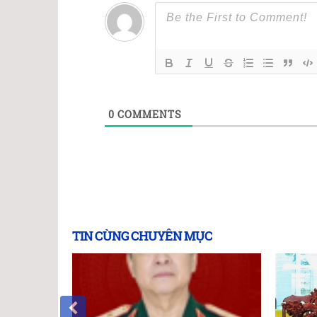
0
COMMENTS
TIN CÙNG CHUYÊN MỤC