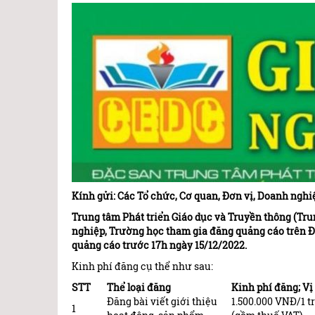
Kính gửi: Các Tổ chức, Cơ quan, Đơn vị, Doanh nghi
Trung tâm Phát triển Giáo dục và Truyền thông (Tru
nghiệp, Trường học
tham gia đăng quảng cáo trên Đ
quảng cáo trước 17h ngày 15/12/2022.
Kinh phí đăng cụ thể như sau:
STT
Thể loại đăng
Kinh phí đăng; Vị
Đăng bài viết giới thiệu
1.500.000 VNĐ/1 t
1