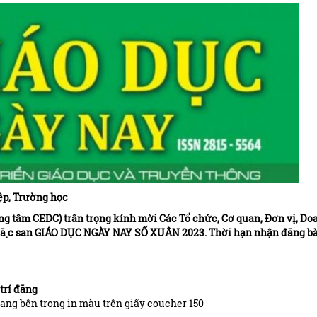
ệp, Trường học
ng tâm CEDC) trân trọng kính mời Các Tổ chức, Cơ quan, Đơn vị, Do
ặc san GIÁO DỤC NGÀY NAY SỐ XUÂN 2023. Thời hạn nhận đăng bà
 trí đăng
rang bên trong in màu trên giấy coucher 150