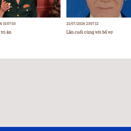
 10:07:03
21/07/2026 23:07:12
tri ân
Lần cuối cùng với bố vợ