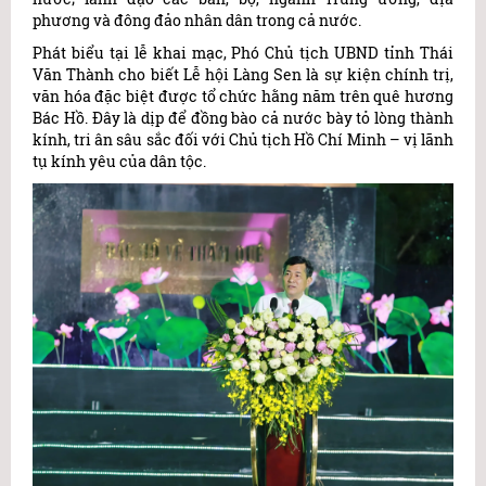
phương và đông đảo nhân dân trong cả nước.
Phát biểu tại lễ khai mạc, Phó Chủ tịch UBND tỉnh Thái
Văn Thành cho biết Lễ hội Làng Sen là sự kiện chính trị,
văn hóa đặc biệt được tổ chức hằng năm trên quê hương
Bác Hồ. Đây là dịp để đồng bào cả nước bày tỏ lòng thành
kính, tri ân sâu sắc đối với Chủ tịch Hồ Chí Minh – vị lãnh
tụ kính yêu của dân tộc.