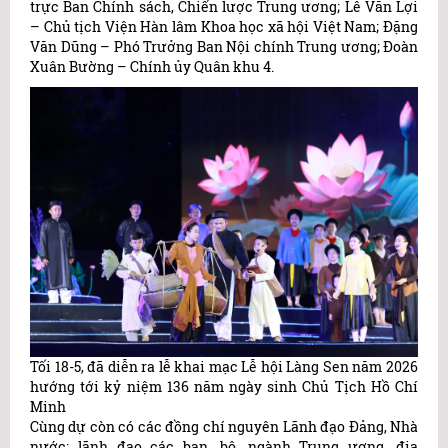
trực Ban Chính sách, Chiến lược Trung ương; Lê Văn Lợi
– Chủ tịch Viện Hàn lâm Khoa học xã hội Việt Nam; Đặng
Văn Dũng – Phó Trưởng Ban Nội chính Trung ương; Đoàn
Xuân Bường – Chính ủy Quân khu 4.
Tối 18-5, đã diễn ra lễ khai mạc Lễ hội Làng Sen năm 2026
hướng tới kỷ niệm 136 năm ngày sinh Chủ Tịch Hồ Chí
Minh
Cùng dự còn có các đồng chí nguyên Lãnh đạo Đảng, Nhà
nước; lãnh đạo các ban, bộ, ngành Trung ương, địa