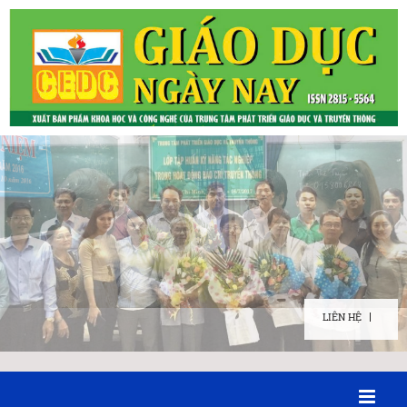
LIÊN HỆ