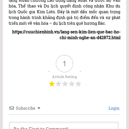
tặng Huân chương Lao động hạng Nhất và được Bộ Văn
hóa, Thể thao và Du lịch quyết định công nhận Khu du
lịch Quốc gia Kim Liên. Đây là một dấu mốc quan trọng
trong hành trình khẳng định giá trị điểm đến và sự phát
triển mới về văn hóa – du lịch trên quê hương Bác.
https://cuuchienbinh.vn/lang-sen-kim-lien-que-bac-ho-
chi-minh-nghe-an-d42872.html
1
Article Rating
Subscribe
Login