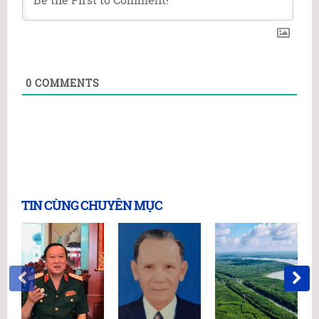
0
COMMENTS
TIN CÙNG CHUYÊN MỤC