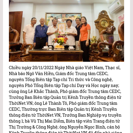
Chiều ngày 20/11/2022 Ngày Nhà giáo Việt Nam, Thạc sĩ,
Nhà báo Ngô Văn Hiền, Giám đốc Trung tâm CEDC,
nguyên Tổng Biên tập Tạp chí Tri thức và Công nghệ,
nguyên Phó Tổng Biên tập Tạp chí Dạy và Học ngày nay;
cùng ông Lê Khắc Thành, Phó giám đốc Trung tâm CEDC,
Trưởng Ban Biên tập Quản trị Kênh Truyền thông điện tử
ThờiNet.VN; ông Lê Thành Tô, Phó giám đốc Trung tâm
CEDC, Thường trực Ban Biên tập Quản trị Kênh Truyền
thông điện tử ThờiNet.VN, Trưởng Ban Nghiệp vụ truyền
thông 1; bà Vũ Thị Mai Diễm, Biên tập viên Trang điện tử
Thị Trường & Công Nghệ; ông Nguyễn Ngọc Bình, cán bộ
Kênh Truyền thông điện tử ThờiNet.VN đã đến nhà riêng