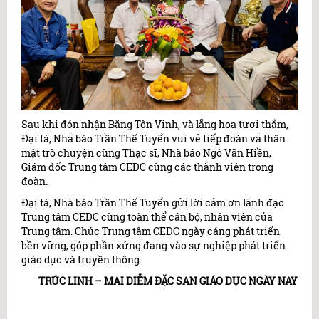
Sau khi đón nhận Bằng Tôn Vinh, và lẵng hoa tươi thắm,
Đại tá, Nhà báo Trần Thế Tuyển vui vẻ tiếp đoàn và thân
mật trò chuyện cùng Thạc sĩ, Nhà báo Ngô Văn Hiền,
Giám đốc Trung tâm CEDC cùng các thành viên trong
đoàn.
Đại tá, Nhà báo Trần Thế Tuyển gửi lời cảm ơn lãnh đạo
Trung tâm CEDC cùng toàn thể cán bộ, nhân viên của
Trung tâm. Chúc Trung tâm CEDC ngày cáng phát triển
bền vững, góp phần xứng đang vào sự nghiệp phát triển
giáo dục và truyền thông.
TRÚC LINH – MAI DIỄM ĐẶC SAN GIÁO DỤC NGÀY NAY