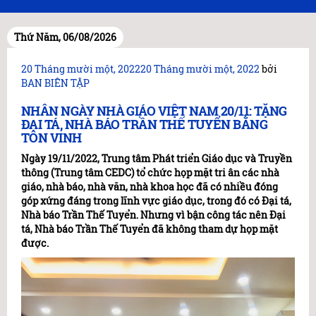
Thứ Năm, 06/08/2026
Đăng
20 Tháng mười một, 2022
20 Tháng mười một, 2022
bởi
trong
BAN BIÊN TẬP
NHÂN NGÀY NHÀ GIÁO VIỆT NAM 20/11: TẶNG
ĐẠI TÁ, NHÀ BÁO TRẦN THẾ TUYỂN BẰNG
TÔN VINH
Ngày 19/11/2022, Trung tâm Phát triển Giáo dục và Truyền
thông (Trung tâm CEDC) tổ chức họp mặt tri ân các nhà
giáo, nhà báo, nhà văn, nhà khoa học đã có nhiều đóng
góp xứng đáng trong lĩnh vực giáo dục, trong đó có Đại tá,
Nhà báo Trần Thế Tuyển. Nhưng vì bận công tác nên Đại
tá, Nhà báo Trần Thế Tuyển đã không tham dự họp mặt
được.