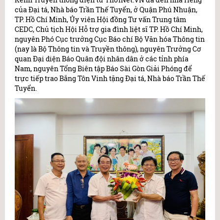
của Đại tá, Nhà báo Trần Thế Tuyển, ở Quận Phú Nhuận,
TP. Hồ Chí Minh, Ủy viên Hội đồng Tư vấn Trung tâm
CEDC, Chủ tịch Hội Hỗ trợ gia đình liệt sĩ TP. Hồ Chí Minh,
nguyên Phó Cục trưởng Cục Báo chí Bộ Văn hóa Thông tin
(nay là Bộ Thông tin và Truyền thông), nguyên Trưởng Cơ
quan Đại diện Báo Quân đội nhân dân ở các tỉnh phía
Nam, nguyên Tổng Biên tập Báo Sài Gòn Giải Phóng để
trực tiếp trao Bắng Tôn Vinh tặng Đại tá, Nhà báo Trần Thế
Tuyển.