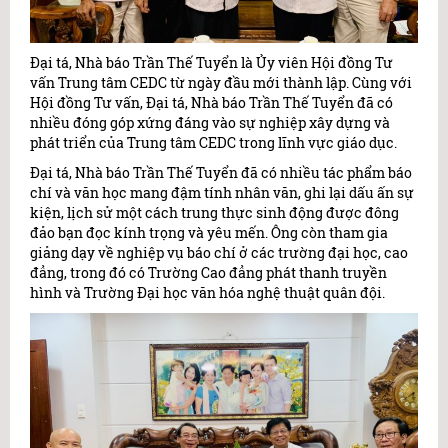
Đại tá, Nhà báo Trần Thế Tuyển là Ủy viên Hội đồng Tư
vấn Trung tâm CEDC từ ngày đầu mới thành lập. Cùng với
Hội đồng Tư vấn, Đại tá, Nhà báo Trần Thế Tuyển đã có
nhiều đóng góp xứng đáng vào sự nghiệp xây dựng và
phát triển của Trung tâm CEDC trong lĩnh vực giáo dục.
Đại tá, Nhà báo Trần Thế Tuyển đã có nhiều tác phẩm báo
chí và văn học mang đậm tính nhân văn, ghi lại dấu ấn sự
kiện, lịch sử một cách trung thực sinh động được đông
đảo bạn đọc kính trọng và yêu mến. Ông còn tham gia
giảng dạy về nghiệp vụ báo chí ở các trường đại học, cao
đẳng, trong đó có Trường Cao đẳng phát thanh truyền
hình và Trường Đại học văn hóa nghệ thuật quân đội.