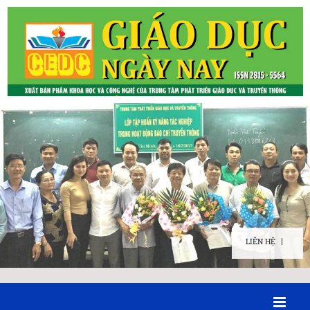
LIÊN HỆ