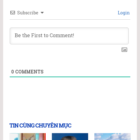
Subscribe
Login
0
COMMENTS
TIN CÙNG CHUYÊN MỤC