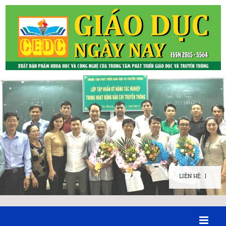
LIÊN HỆ