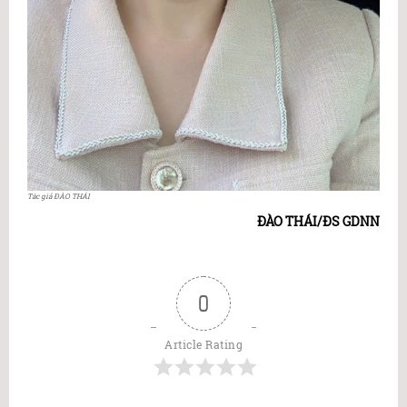
Tác giả ĐÀO THÁI
ĐÀO THÁI/ĐS GDNN
0
Article Rating