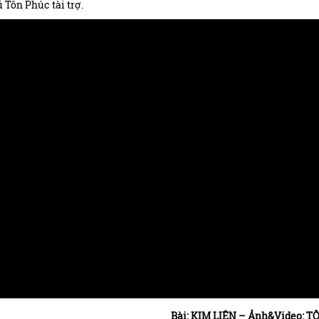
 Tôn Phúc tài trợ.
Bài: KIM LIÊN – Ảnh&Video: 