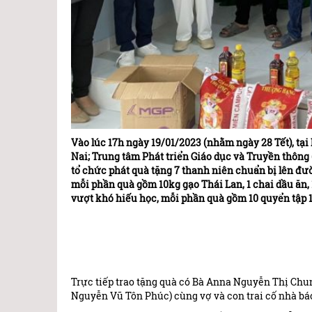
Vào lúc 17h ngày 19/01/2023 (nhằm ngày 28 Tết), tạ
Nai; Trung tâm Phát triển Giáo dục và Truyền thôn
tổ chức phát quà tặng 7 thanh niên chuẩn bị lên đư
mỗi phần quà gồm 10kg gạo Thái Lan, 1 chai dầu ăn,
vượt khó hiếu học, mỗi phần quà gồm 10 quyển tập 1
Trực tiếp trao tặng quà có Bà Anna Nguyễn Thị Chu
Nguyễn Vũ Tôn Phúc) cùng vợ và con trai cố nhà b