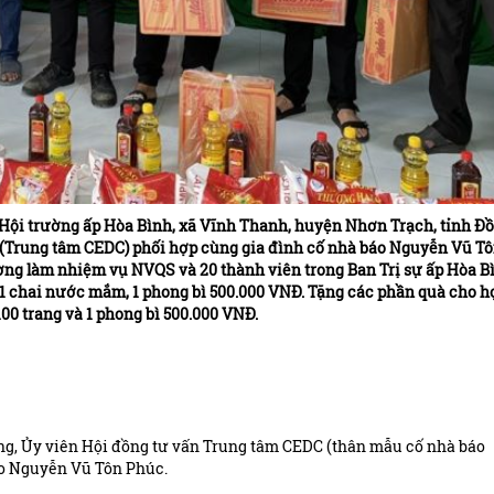
i Hội trường ấp Hòa Bình, xã Vĩnh Thanh, huyện Nhơn Trạch, tỉnh Đ
g (Trung tâm CEDC) phối hợp cùng gia đình cố nhà báo Nguyễn Vũ T
ờng làm nhiệm vụ NVQS và 20 thành viên trong Ban Trị sự ấp Hòa B
 1 chai nước mắm, 1 phong bì 500.000 VNĐ. Tặng các phần quà cho h
00 trang và 1 phong bì 500.000 VNĐ.
ng, Ủy viên Hội đồng tư vấn Trung tâm CEDC (thân mẫu cố nhà báo
áo Nguyễn Vũ Tôn Phúc.