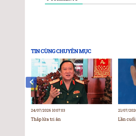
TIN CÙNG CHUYÊN MỤC
24/07/2026 10:07:03
21/07/2026
Thắp lửa tri ân
Lần cuối