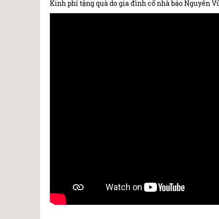
Kinh phí tặng quà do gia đình cố nhà báo Nguyễn Vũ