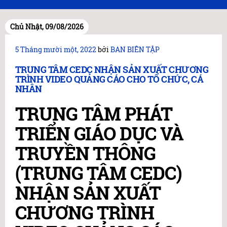
Chủ Nhật, 09/08/2026
Đăng
5 Tháng mười một, 2022
bởi
BAN BIÊN TẬP
trong
TRUNG TÂM CEDC NHẬN SẢN XUẤT CHƯƠNG
TRÌNH VIDEO QUẢNG CÁO CHO TỔ CHỨC, CÁ
NHÂN
TRUNG TÂM PHÁT
TRIỂN GIÁO DỤC VÀ
TRUYỀN THÔNG
(TRUNG TÂM CEDC)
NHẬN SẢN XUẤT
CHƯƠNG TRÌNH