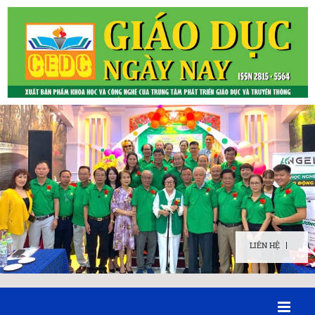
LIÊN HỆ