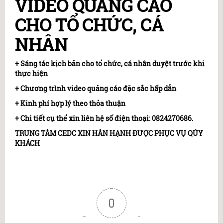
VIDEO QUẢNG CÁO
CHO TỔ CHỨC, CÁ
NHÂN
+ Sáng tác kịch bản cho tổ chức, cá nhân duyệt trước khi
thực hiện
+ Chương trình video quảng cáo đặc sắc hấp dẫn
+ Kinh phí hợp lý theo thỏa thuận
+ Chi tiết cụ thể xin liên hệ số điện thoại: 0824270686.
TRUNG TÂM CEDC XIN HÂN HẠNH ĐƯỢC PHỤC VỤ QÚY
KHÁCH
0