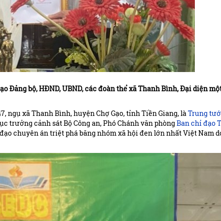
đạo Đảng bộ, HĐND, UBND, các đoàn thể xã Thanh Bình, Đại diện một
7, ngụ xã Thanh Bình, huyện Chợ Gạo, tỉnh Tiền Giang, là
Trung tư
 cục trưởng cảnh sát Bộ Công an, Phó Chánh văn phòng
Ban chỉ đạo 
 đạo chuyên án triệt phá băng nhóm xã hội đen lớn nhất Việt Nam 