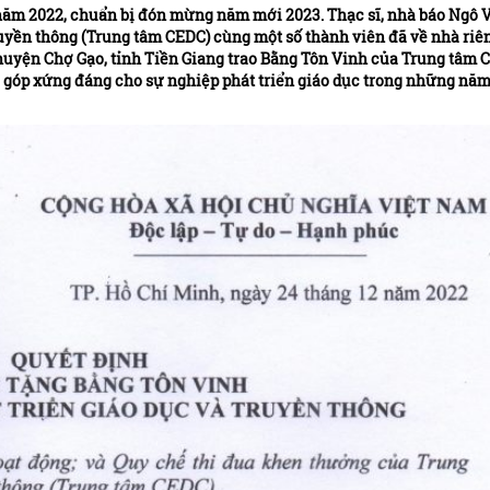
 năm 2022, chuẩn bị đón mừng năm mới 2023. Thạc sĩ, nhà báo Ngô 
ruyền thông (Trung tâm CEDC) cùng một số thành viên đã về nhà riê
huyện Chợ Gạo, tỉnh Tiền Giang trao Bằng Tôn Vinh của Trung tâm 
 góp xứng đáng cho sự nghiệp phát triển giáo dục trong những nă