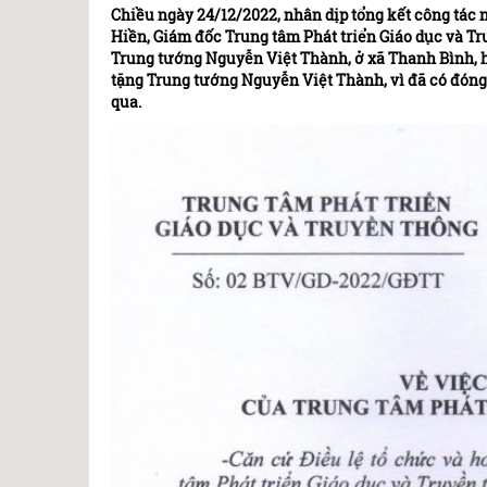
Chiều ngày 24/12/2022, nhân dịp tổng kết công tác
Hiền, Giám đốc Trung tâm Phát triển Giáo dục và T
Trung tướng Nguyễn Việt Thành, ở xã Thanh Bình, 
tặng Trung tướng Nguyễn Việt Thành, vì đã có đóng
qua.