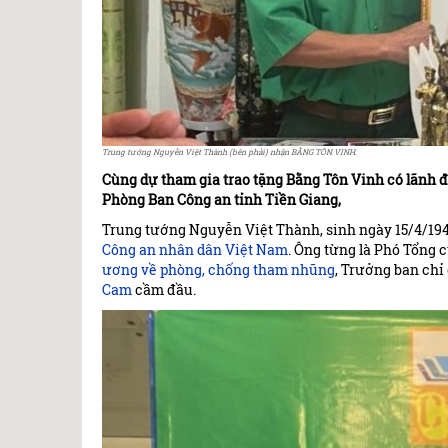
Trung tướng Nguyễn Việt Thành (bên phải) nhận BẰNG TÔN VINH.
Cùng dự tham gia trao tặng Bằng Tôn Vinh có lãnh 
Phòng Ban Công an tỉnh Tiền Giang,
Trung tướng Nguyễn Việt Thành, sinh ngày 15/4/194
Công an nhân dân Việt Nam
. Ông từng là Phó Tổng
ương về phòng, chống tham nhũng
, Trưởng ban chỉ
Cam
cầm đầu.