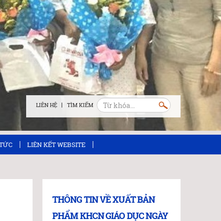
LIÊN HỆ
 TỨC
LIÊN KẾT WEBSITE
THÔNG TIN VỀ XUẤT BẢN
PHẨM KHCN GIÁO DỤC NGÀY