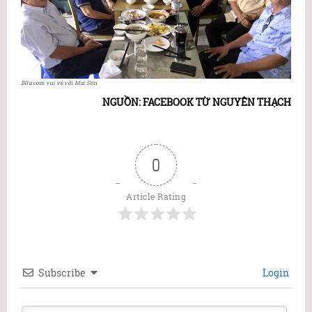
Bữa cơm vui vẻ với Mai Sơn
NGUỒN: FACEBOOK TỪ NGUYÊN THẠCH
0
Article Rating
Subscribe
Login