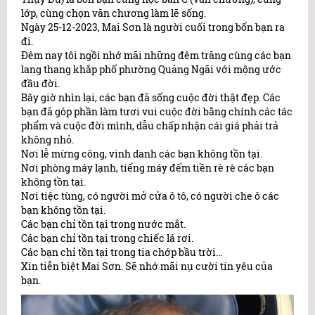
lớp, cùng chọn văn chương làm lẽ sống.
Ngày 25-12-2023, Mai Sơn là người cuối trong bốn bạn ra
đi.
Đêm nay tôi ngồi nhớ mãi những đêm trăng cùng các bạn
lang thang khắp phố phường Quảng Ngãi với mộng ước
đầu đời.
Bây giờ nhìn lại, các bạn đã sống cuộc đời thật đẹp. Các
bạn đã góp phần làm tươi vui cuộc đời bằng chính các tác
phẩm và cuộc đời mình, dẫu chấp nhận cái giá phải trả
không nhỏ.
Nơi lễ mừng công, vinh danh các bạn không tồn tại.
Nơi phòng máy lạnh, tiếng máy đếm tiền rè rè các bạn
không tồn tại.
Nơi tiệc tùng, có người mở cửa ô tô, có người che ô các
bạn không tồn tại.
Các bạn chỉ tồn tại trong nước mắt.
Các bạn chỉ tồn tại trong chiếc lá rơi.
Các bạn chỉ tồn tại trong tia chớp bầu trời…
Xin tiễn biệt Mai Sơn. Sẽ nhớ mãi nụ cười tin yêu của
bạn.