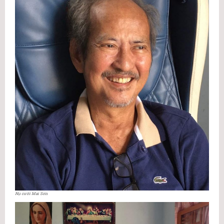
Nụ cười Mai Sơn