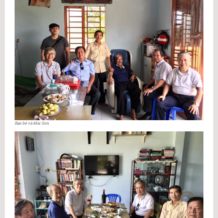
Bạn bè và Mai Sơn