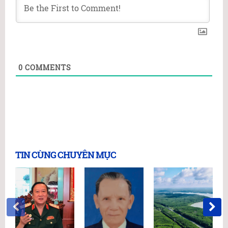
0
COMMENTS
TIN CÙNG CHUYÊN MỤC