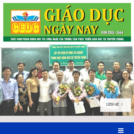
LIÊN HỆ